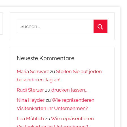
Suchen
nach:
Suchen
Neueste Kommentare
Maria Schwarz
zu
Stoßen Sie auf jeden
besonderen Tag an!
Rudi Sterzer
zu
drucken lassen…
Nina Hayder
zu
Wie repräsentieren
Visitenkarten Ihr Unternehmen?
Lea Mühlich
zu
Wie repräsentieren
Visitenkarten Ihr Unternehmen?