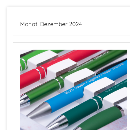
Zum
Inhalt
Monat:
Dezember 2024
springen